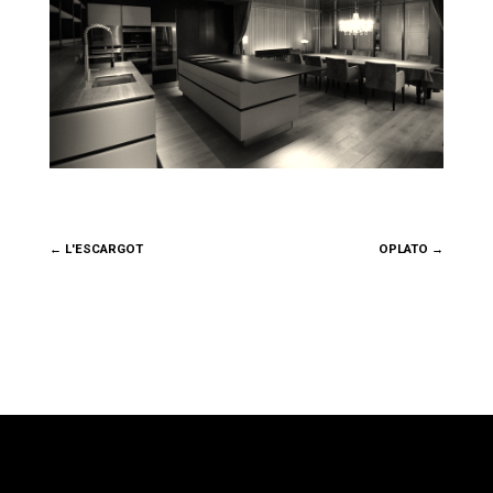
←
L'ESCARGOT
OPLATO
→