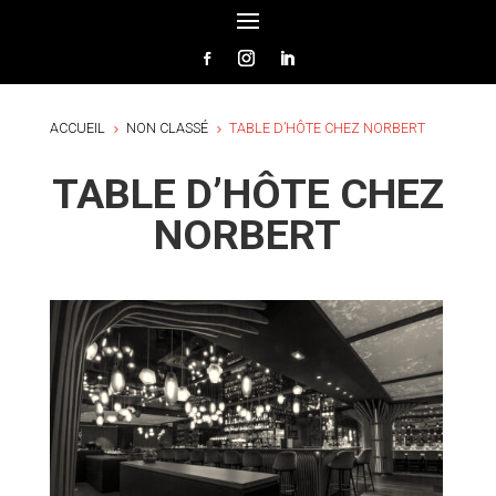
ACCUEIL
NON CLASSÉ
TABLE D’HÔTE CHEZ NORBERT
5
5
TABLE D’HÔTE CHEZ
NORBERT