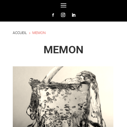
ACCUEIL
MEMON
5
MEMON