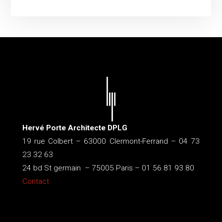
Hervé Porte Architecte DPLG
19 rue Colbert – 63000 Clermont-Ferrand – 04 73
23 32 63
24 bd St germain – 75005 Paris – 01 56 81 93 80
Contact