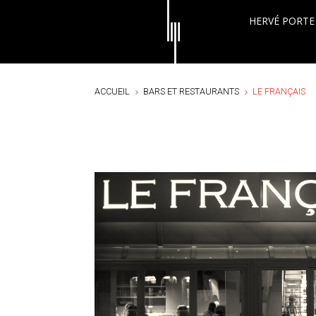
HERVÉ PORTE
ACCUEIL
BARS ET RESTAURANTS
LE FRANÇAIS
5
5