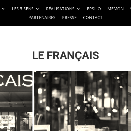
LES 5 SENS
RÉALISATIONS
EPSILO
MEMON
PARTENAIRES
PRESSE
CONTACT
LE FRANÇAIS