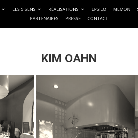
LES 5 SENS
RÉALISATIONS
EPSILO
MEMON
PARTENAIRES
PRESSE
CONTACT
KIM OAHN