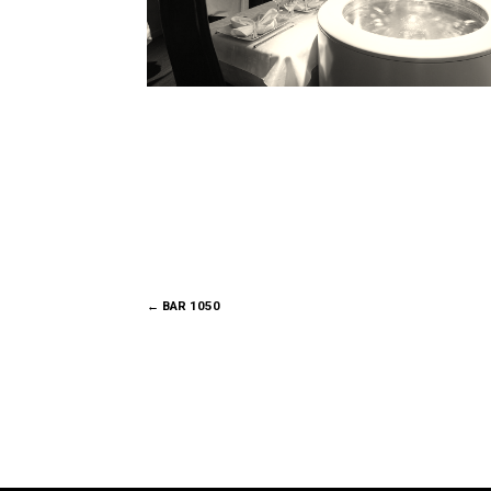
←
BAR 1050