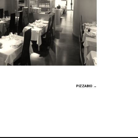
PIZZABIO
→