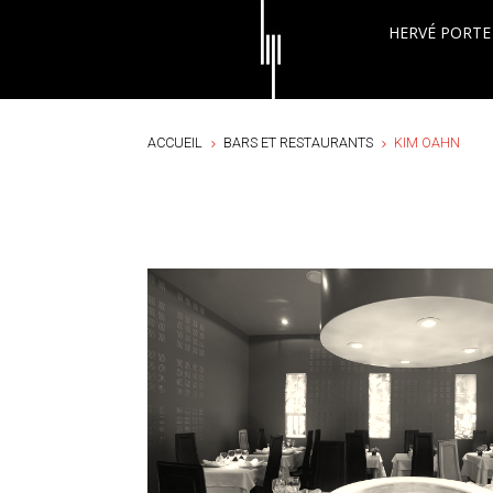
HERVÉ PORTE
ACCUEIL
BARS ET RESTAURANTS
KIM OAHN
5
5